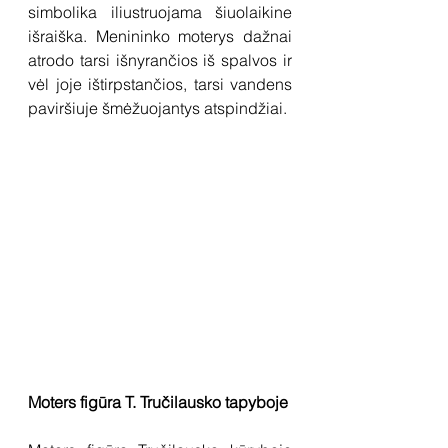
simbolika iliustruojama šiuolaikine 
išraiška. Menininko moterys dažnai 
atrodo tarsi išnyrančios iš spalvos ir 
vėl joje ištirpstančios, tarsi vandens 
paviršiuje šmėžuojantys atspindžiai.
Moters figūra T. Tručilausko tapyboje