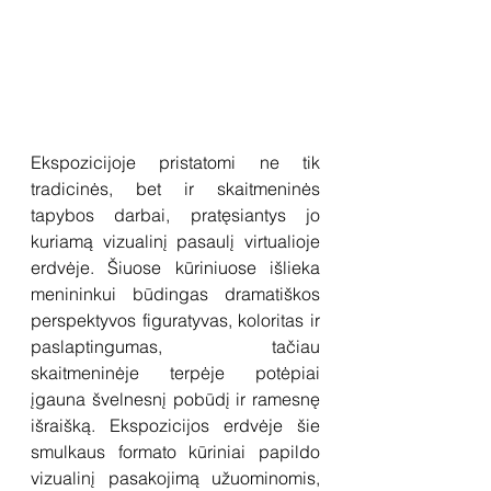
Ekspozicijoje pristatomi ne tik 
tradicinės, bet ir skaitmeninės 
tapybos darbai, pratęsiantys jo 
kuriamą vizualinį pasaulį virtualioje 
erdvėje. Šiuose kūriniuose išlieka 
menininkui būdingas dramatiškos 
perspektyvos figuratyvas, koloritas ir 
paslaptingumas, tačiau 
skaitmeninėje terpėje potėpiai 
įgauna švelnesnį pobūdį ir ramesnę 
išraišką. Ekspozicijos erdvėje šie 
smulkaus formato kūriniai papildo 
vizualinį pasakojimą užuominomis, 