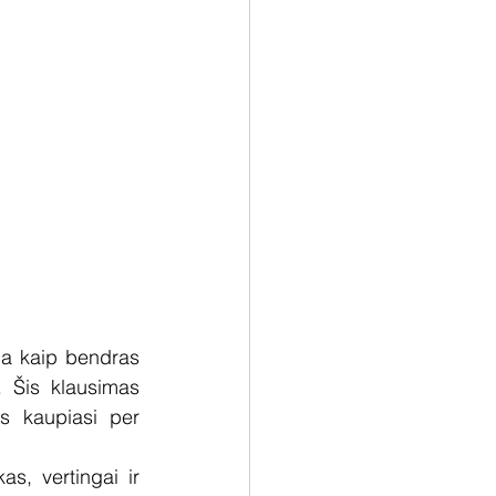
ia kaip bendras 
. Šis klausimas 
as kaupiasi per 
as, vertingai ir 