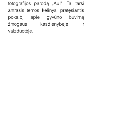
fotografijos parodą „Au!“. Tai tarsi 
antrasis temos kėlinys, pratęsiantis 
pokalbį apie gyvūno buvimą 
žmogaus kasdienybėje ir 
vaizduotėje.