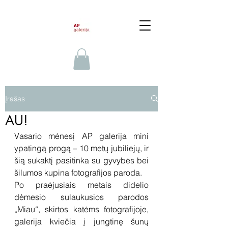
Įrašas
AU!
Vasario mėnesį AP galerija mini 
ypatingą progą – 10 metų jubiliejų, ir 
šią sukaktį pasitinka su gyvybės bei 
šilumos kupina fotografijos paroda.
Po praėjusiais metais didelio 
dėmesio sulaukusios parodos 
„Miau“, skirtos katėms fotografijoje, 
galerija kviečia į jungtinę šunų 