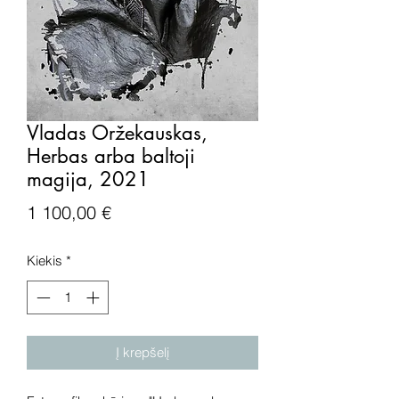
Vladas Oržekauskas,
Herbas arba baltoji
magija, 2021
Price
1 100,00 €
Kiekis
*
Į krepšelį