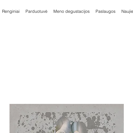
Renginiai
Parduotuvė
Meno degustacijos
Paslaugos
Nauji