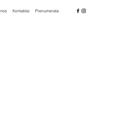
enos
Kontaktai
Prenumerata