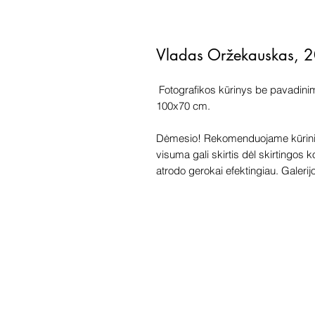
Vladas Oržekauskas, 
Fotografikos kūrinys be pavadinim
100x70 cm.
Dėmesio! Rekomenduojame kūriniu
visuma gali skirtis dėl skirtingos 
atrodo gerokai efektingiau. Galerijoj