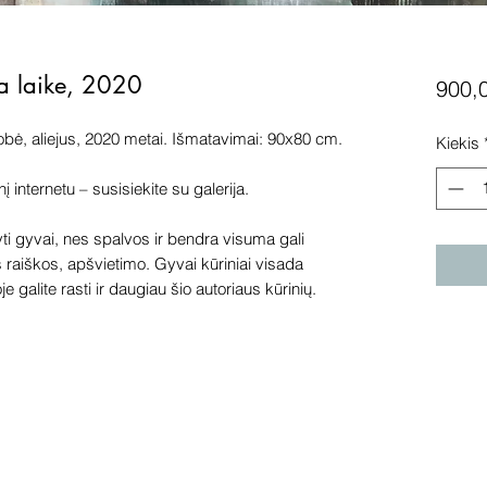
esa laike, 2020
900,
obė, aliejus, 2020 metai. Išmatavimai: 90x80 cm.
Kiekis
internetu – susisiekite su galerija.
 gyvai, nes spalvos ir bendra visuma gali
s raiškos, apšvietimo. Gyvai kūriniai visada
e galite rasti ir daugiau šio autoriaus kūrinių.