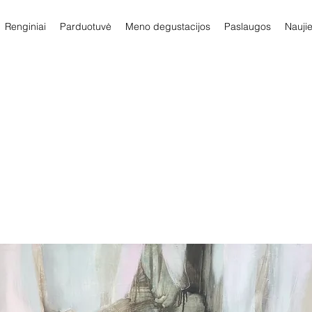
Renginiai
Parduotuvė
Meno degustacijos
Paslaugos
Nauji