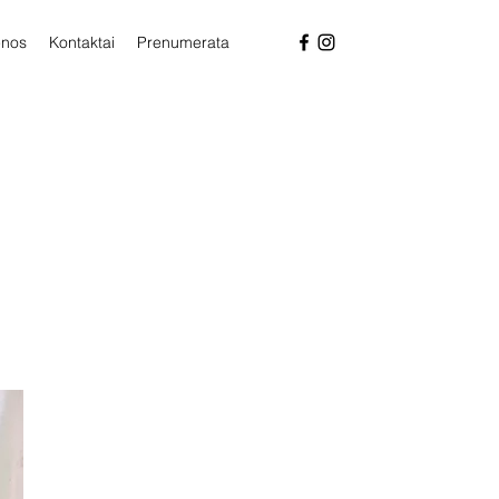
enos
Kontaktai
Prenumerata