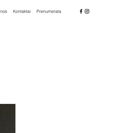
enos
Kontaktai
Prenumerata