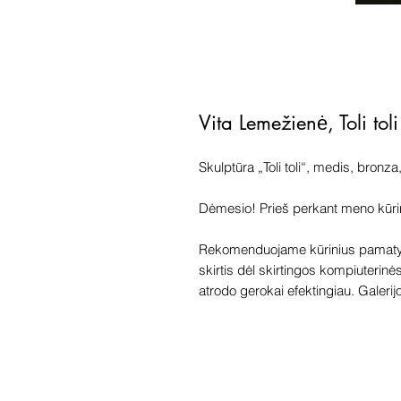
Vita Lemežienė, Toli toli
Skulptūra „Toli toli“, medis, bronza,
Dėmesio! Prieš perkant meno kūrinį 
Rekomenduojame kūrinius pamatyti
skirtis dėl skirtingos kompiuterinė
atrodo gerokai efektingiau. Galerijoj