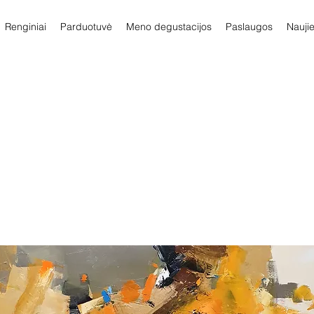
Renginiai
Parduotuvė
Meno degustacijos
Paslaugos
Nauji