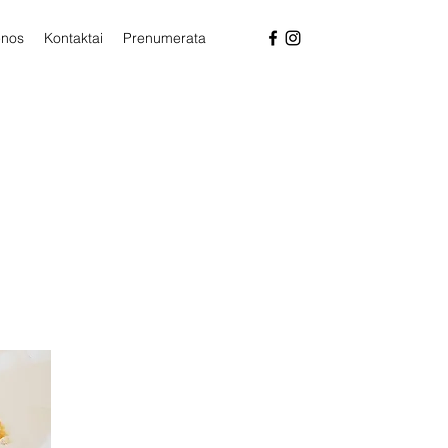
enos
Kontaktai
Prenumerata