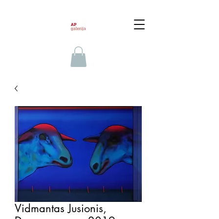
Vidmantas Jusionis,