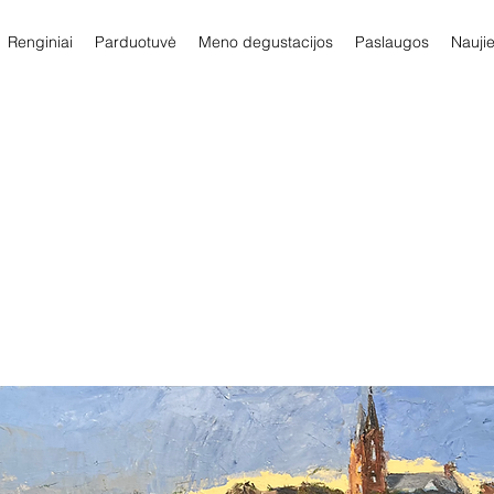
Renginiai
Parduotuvė
Meno degustacijos
Paslaugos
Nauji