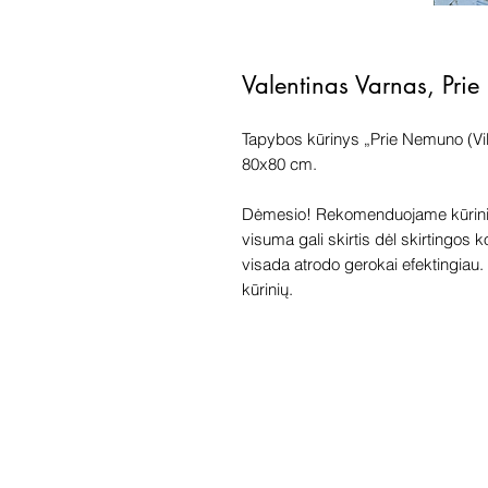
Valentinas Varnas, Pri
Tapybos kūrinys „Prie Nemuno (Vilk
80x80 cm.
Dėmesio! Rekomenduojame kūriniu
visuma gali skirtis dėl skirtingos 
visada atrodo gerokai efektingiau. G
kūrinių.