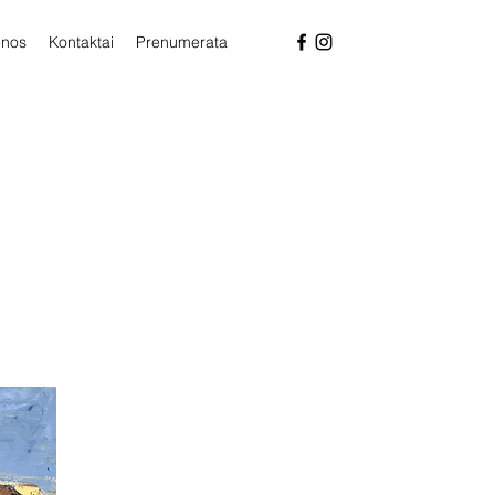
enos
Kontaktai
Prenumerata