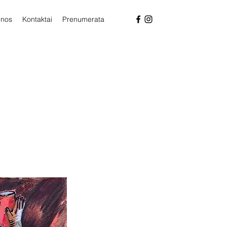
enos
Kontaktai
Prenumerata