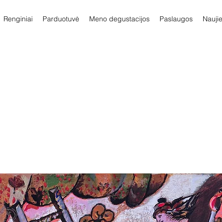
Renginiai
Parduotuvė
Meno degustacijos
Paslaugos
Nauji