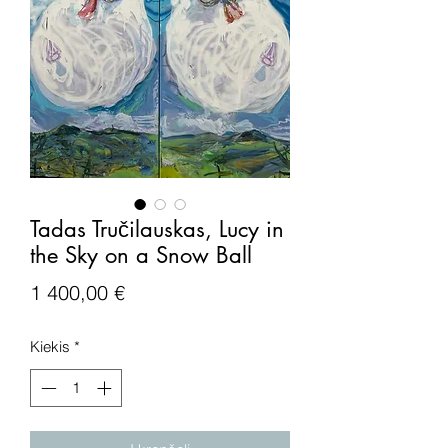
Tadas Tručilauskas, Lucy in
the Sky on a Snow Ball
Price
1 400,00 €
Kiekis
*