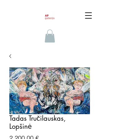
Tadas Tručilauskas,
Lopšinė
Price
2 200,00 €