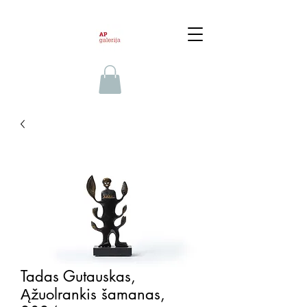
Tadas Gutauskas,
Ąžuolrankis šamanas,