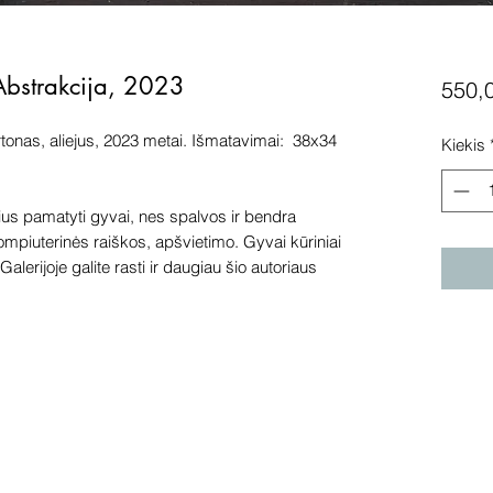
Abstrakcija, 2023
550,
rtonas, aliejus, 2023 metai. Išmatavimai: 38x34
Kiekis
s pamatyti gyvai, nes spalvos ir bendra
kompiuterinės raiškos, apšvietimo. Gyvai kūriniai
alerijoje galite rasti ir daugiau šio autoriaus