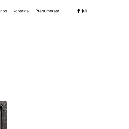
enos
Kontaktai
Prenumerata