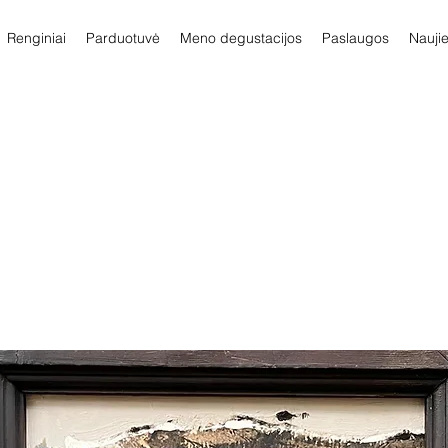
Renginiai
Parduotuvė
Meno degustacijos
Paslaugos
Nauji