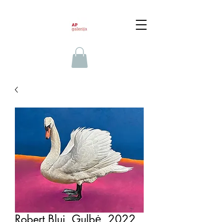
Robert Bluj, Gulbė, 2022