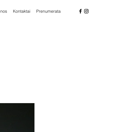
enos
Kontaktai
Prenumerata