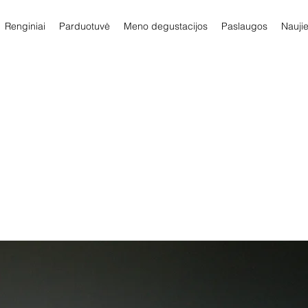
Renginiai
Parduotuvė
Meno degustacijos
Paslaugos
Nauji