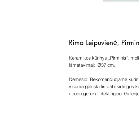
Rima Leipuvienė, Pirmi
Keramikos kūrinys „Pirminis“, mol
Išmatavimai: Ø37 cm.
Dėmesio! Rekomenduojame kūriniu
visuma gali skirtis dėl skirtingos 
atrodo gerokai efektingiau. Galerijoj