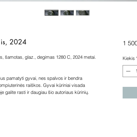
nis, 2024
1 50
is, šamotas, glaz., degimas 1280 C, 2024 metai.
Kiekis
s pamatyti gyvai, nes spalvos ir bendra
kompiuterinės raiškos. Gyvai kūriniai visada
e galite rasti ir daugiau šio autoriaus kūrinių.