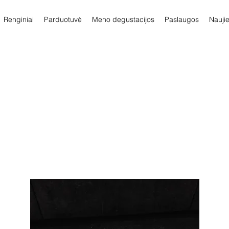
Renginiai
Parduotuvė
Meno degustacijos
Paslaugos
Nauji