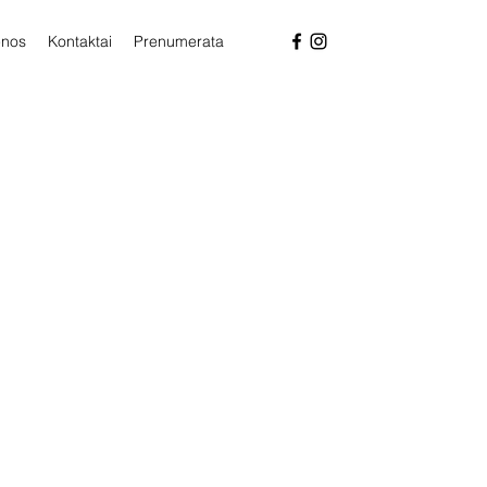
enos
Kontaktai
Prenumerata