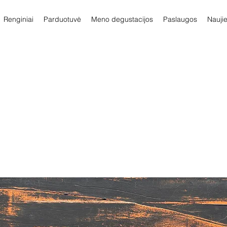
Renginiai
Parduotuvė
Meno degustacijos
Paslaugos
Nauji