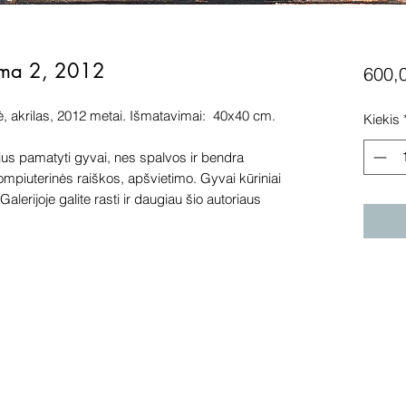
uma 2, 2012
600,
, akrilas, 2012 metai. Išmatavimai: 40x40 cm.
Kiekis
s pamatyti gyvai, nes spalvos ir bendra
kompiuterinės raiškos, apšvietimo. Gyvai kūriniai
alerijoje galite rasti ir daugiau šio autoriaus