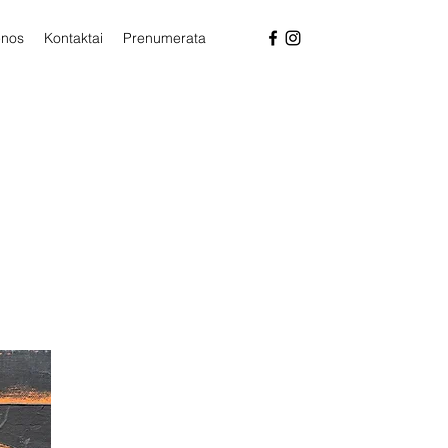
enos
Kontaktai
Prenumerata