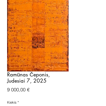
Ramūnas Čeponis,
Judesiai 7, 2025
Price
9 000,00 €
Kiekis
*