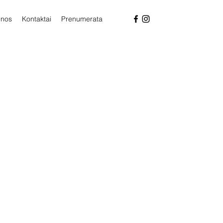
enos
Kontaktai
Prenumerata