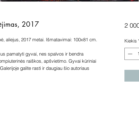
ėjimas, 2017
2 00
ė, aliejus, 2017 metai. Išmatavimai: 100x81 cm.
Kiekis
s pamatyti gyvai, nes spalvos ir bendra
kompiuterinės raiškos, apšvietimo. Gyvai kūriniai
alerijoje galite rasti ir daugiau šio autoriaus