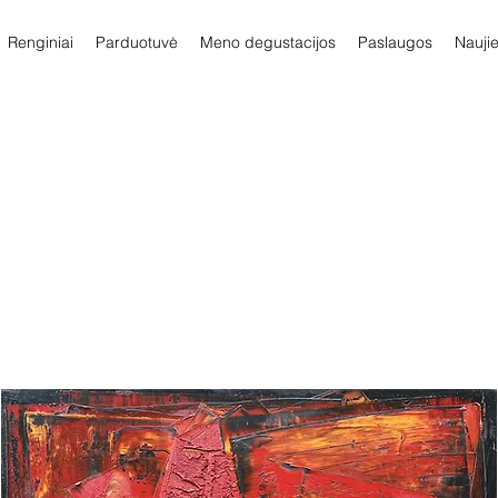
Renginiai
Parduotuvė
Meno degustacijos
Paslaugos
Nauji