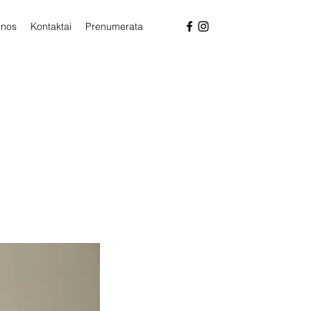
enos
Kontaktai
Prenumerata