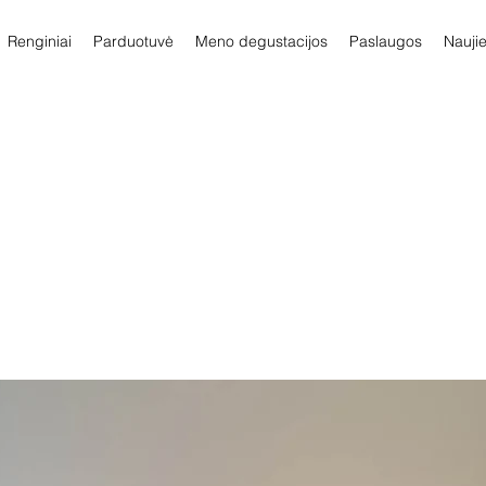
Renginiai
Parduotuvė
Meno degustacijos
Paslaugos
Nauji