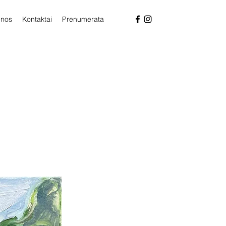
enos
Kontaktai
Prenumerata