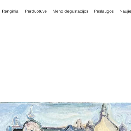
Renginiai
Parduotuvė
Meno degustacijos
Paslaugos
Nauji