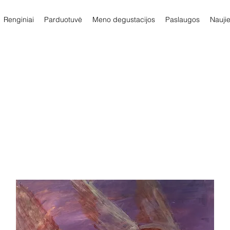
Renginiai
Parduotuvė
Meno degustacijos
Paslaugos
Nauji