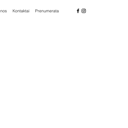
enos
Kontaktai
Prenumerata