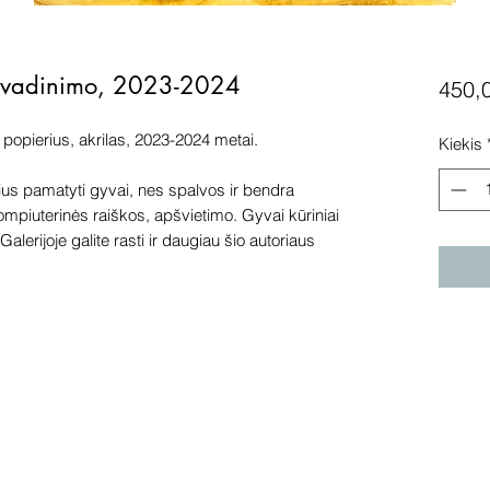
avadinimo, 2023-2024
450,
popierius, akrilas, 2023-2024 metai.
Kiekis
s pamatyti gyvai, nes spalvos ir bendra
kompiuterinės raiškos, apšvietimo. Gyvai kūriniai
alerijoje galite rasti ir daugiau šio autoriaus