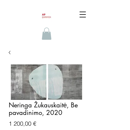
Neringa Žukauskaitė, Be
pavadinimo, 2020
Price
1 200,00 €