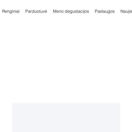
Renginiai
Parduotuvė
Meno degustacijos
Paslaugos
Nauji