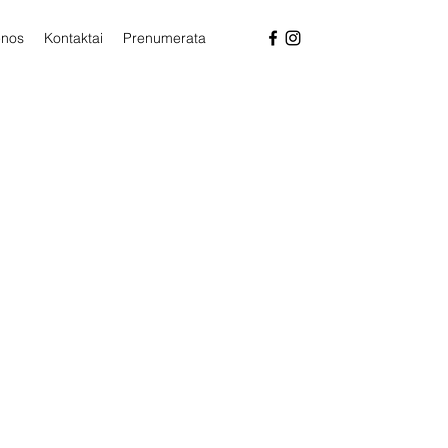
enos
Kontaktai
Prenumerata