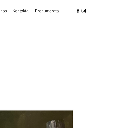
enos
Kontaktai
Prenumerata