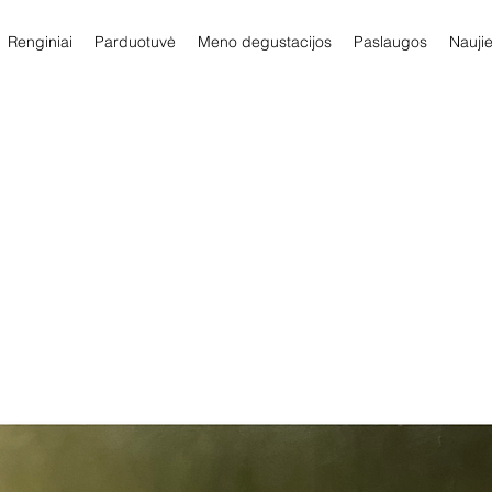
Renginiai
Parduotuvė
Meno degustacijos
Paslaugos
Nauji