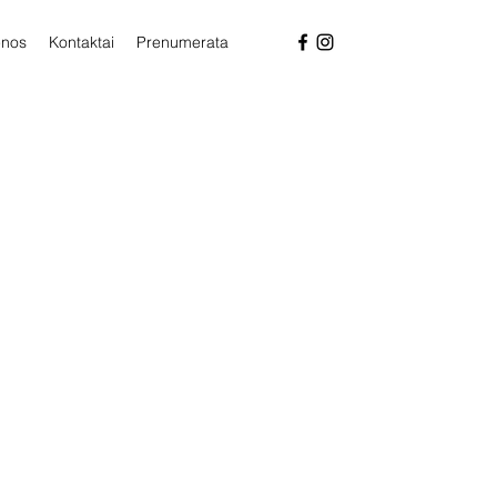
enos
Kontaktai
Prenumerata