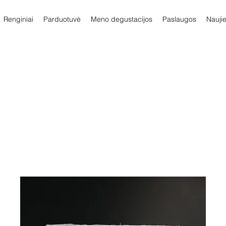
Renginiai
Parduotuvė
Meno degustacijos
Paslaugos
Nauji