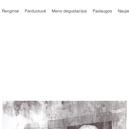
Renginiai
Parduotuvė
Meno degustacijos
Paslaugos
Nauji