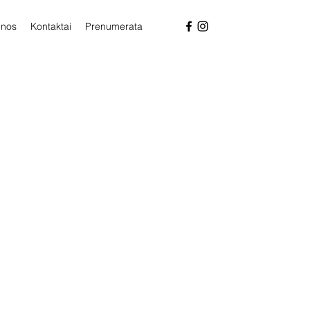
enos
Kontaktai
Prenumerata