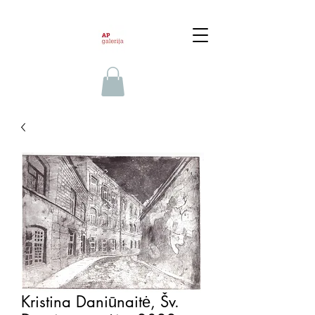
Kristina Daniūnaitė, Šv.