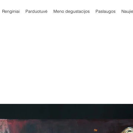
Renginiai
Parduotuvė
Meno degustacijos
Paslaugos
Nauji