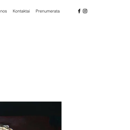
enos
Kontaktai
Prenumerata