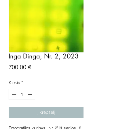
Inga Dinga, Nr. 2, 2023
Price
700,00 €
Kiekis
*
Į krepšelį
Fotografijos kūrinys „Nr. 2" iš serijos „8