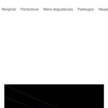
Renginiai
Parduotuvė
Meno degustacijos
Paslaugos
Nauji