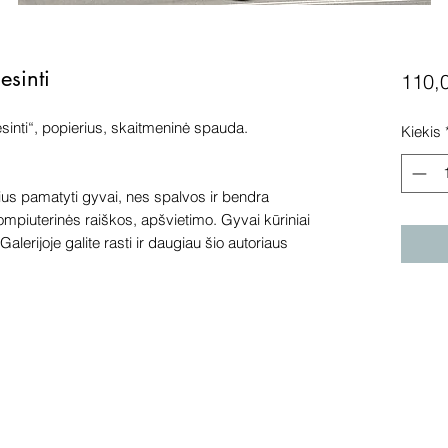
esinti
110,
sinti“, popierius, skaitmeninė spauda.
Kiekis
s pamatyti gyvai, nes spalvos ir bendra
kompiuterinės raiškos, apšvietimo. Gyvai kūriniai
alerijoje galite rasti ir daugiau šio autoriaus