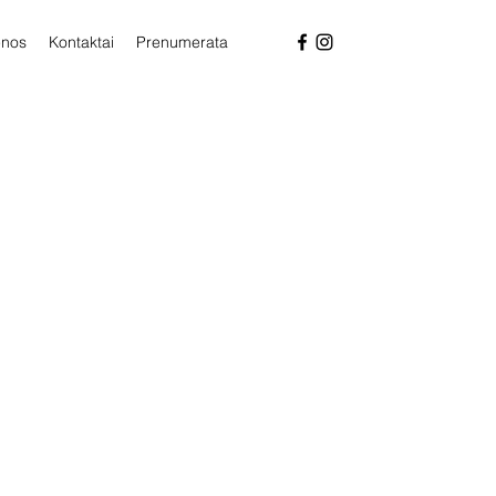
enos
Kontaktai
Prenumerata