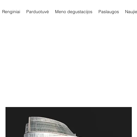
Renginiai
Parduotuvė
Meno degustacijos
Paslaugos
Nauji