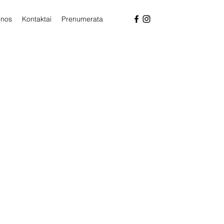
enos
Kontaktai
Prenumerata