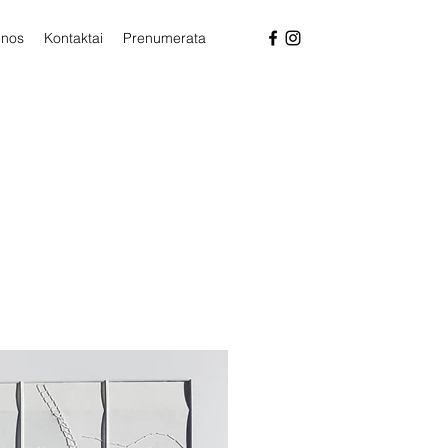
enos
Kontaktai
Prenumerata