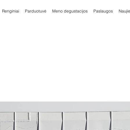
Renginiai
Parduotuvė
Meno degustacijos
Paslaugos
Nauji