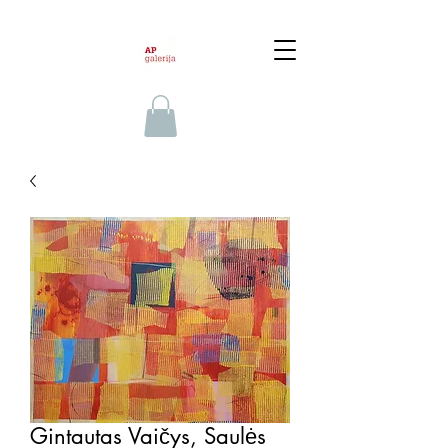
Gintautas Vaičys, Saulės