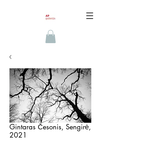
Gintaras Česonis, Sengirė,
2021