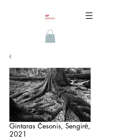
Gintaras Česonis, Sengirė,
2021