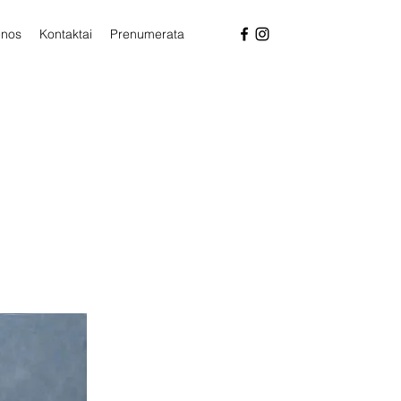
enos
Kontaktai
Prenumerata