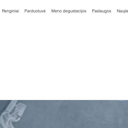
Renginiai
Parduotuvė
Meno degustacijos
Paslaugos
Nauji