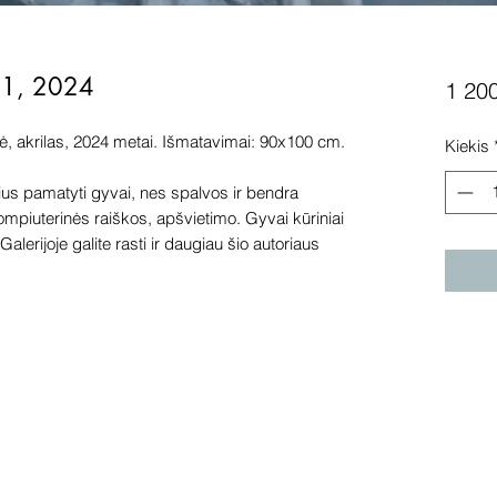
s 1, 2024
1 20
ė, akrilas, 2024 metai. Išmatavimai: 90x100 cm.
Kiekis
s pamatyti gyvai, nes spalvos ir bendra
kompiuterinės raiškos, apšvietimo. Gyvai kūriniai
alerijoje galite rasti ir daugiau šio autoriaus