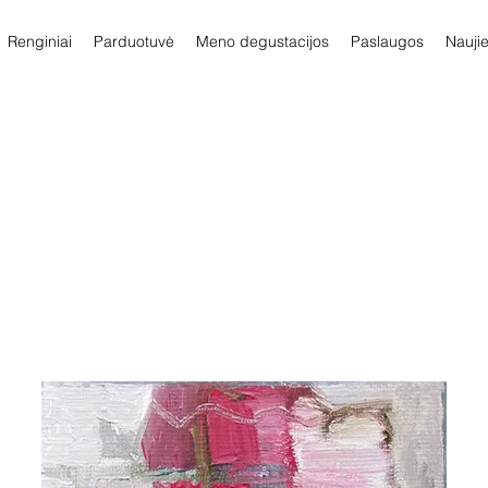
Renginiai
Parduotuvė
Meno degustacijos
Paslaugos
Nauji