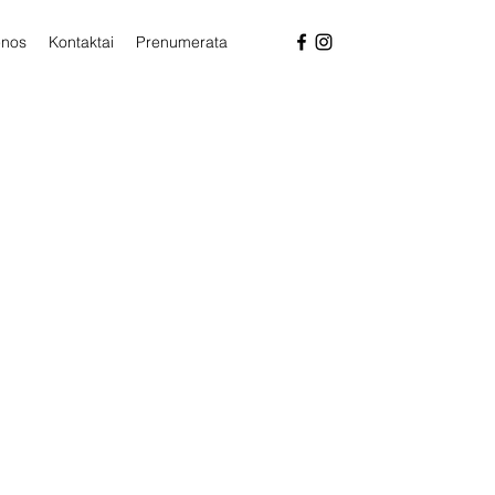
enos
Kontaktai
Prenumerata