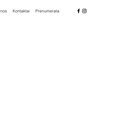
enos
Kontaktai
Prenumerata