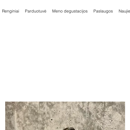
Renginiai
Parduotuvė
Meno degustacijos
Paslaugos
Nauji