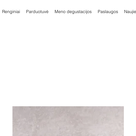
Renginiai
Parduotuvė
Meno degustacijos
Paslaugos
Nauji