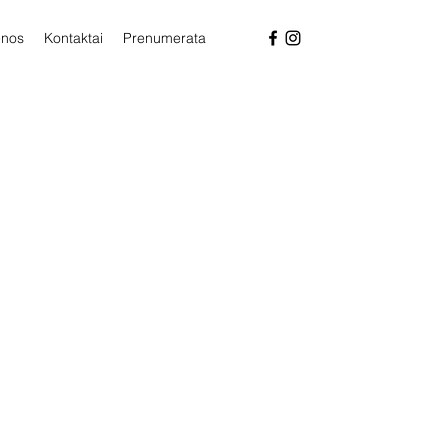
enos
Kontaktai
Prenumerata