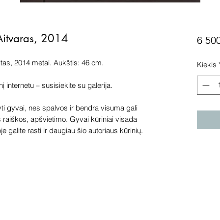
Aitvaras, 2014
6 50
itas, 2014 metai. Aukštis: 46 cm.
Kiekis
internetu – susisiekite su galerija.
 gyvai, nes spalvos ir bendra visuma gali
s raiškos, apšvietimo. Gyvai kūriniai visada
e galite rasti ir daugiau šio autoriaus kūrinių.