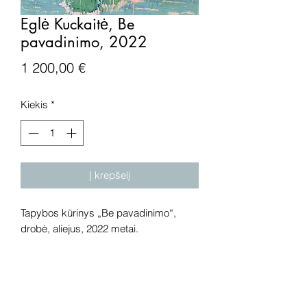
Eglė Kuckaitė, Be
pavadinimo, 2022
Price
1 200,00 €
Kiekis
*
Į krepšelį
Tapybos kūrinys „Be pavadinimo“,
drobė, aliejus, 2022 metai.
Išmatavimai: 65x67 cm.
Dėmesio! Rekomenduojame kūrinius
pamatyti gyvai, nes spalvos ir bendra