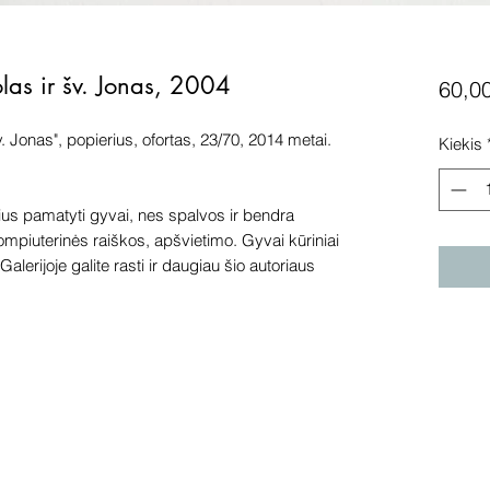
las ir šv. Jonas, 2004
60,0
. Jonas", popierius, ofortas, 23/70, 2014 metai.
Kiekis
s pamatyti gyvai, nes spalvos ir bendra
kompiuterinės raiškos, apšvietimo. Gyvai kūriniai
alerijoje galite rasti ir daugiau šio autoriaus