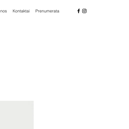
enos
Kontaktai
Prenumerata