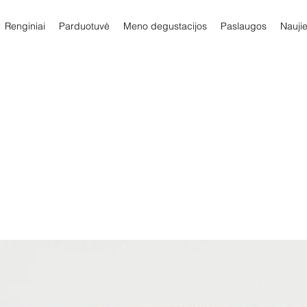
Renginiai
Parduotuvė
Meno degustacijos
Paslaugos
Nauji