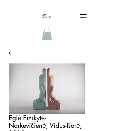
Eglė Einikytė-
Narkevičienė, Vidus-Išorė,