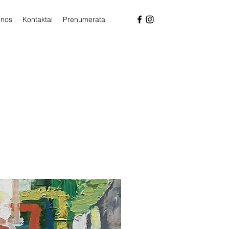
enos
Kontaktai
Prenumerata