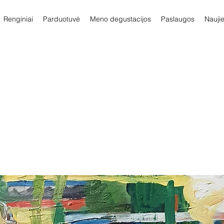
Renginiai
Parduotuvė
Meno degustacijos
Paslaugos
Nauji