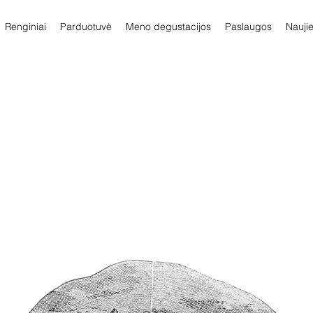
Renginiai
Parduotuvė
Meno degustacijos
Paslaugos
Nauji