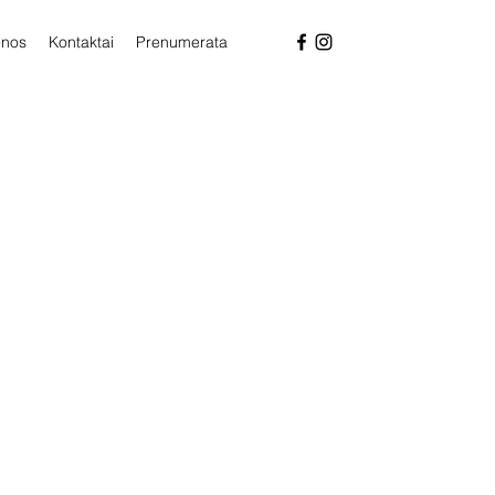
enos
Kontaktai
Prenumerata