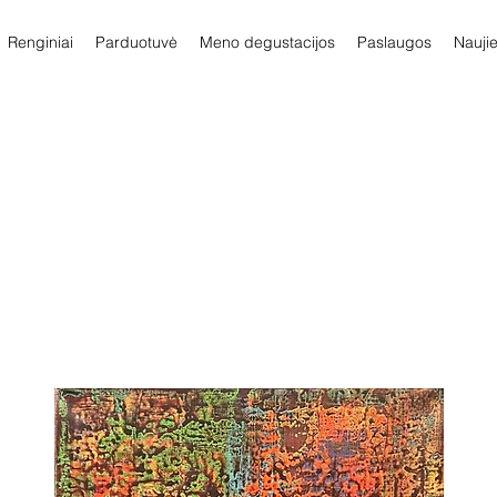
Renginiai
Parduotuvė
Meno degustacijos
Paslaugos
Nauji