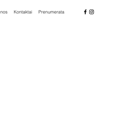
enos
Kontaktai
Prenumerata