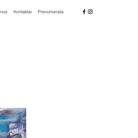
enos
Kontaktai
Prenumerata