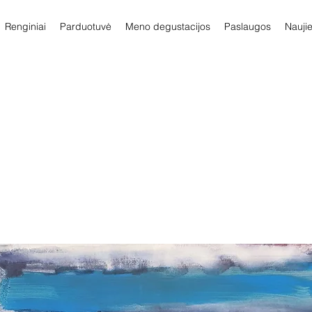
Renginiai
Parduotuvė
Meno degustacijos
Paslaugos
Nauji