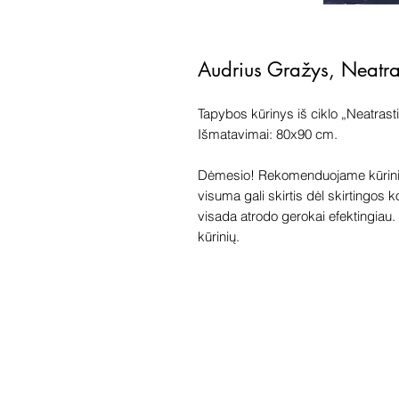
Audrius Gražys, Neatra
Tapybos kūrinys iš ciklo „Neatrasti
Išmatavimai: 80x90 cm.
Dėmesio! Rekomenduojame kūriniu
visuma gali skirtis dėl skirtingos 
visada atrodo gerokai efektingiau. G
kūrinių.