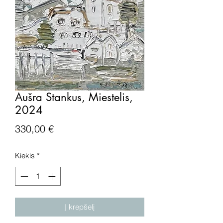
Aušra Stankus, Miestelis,
2024
Price
330,00 €
Kiekis
*
Į krepšelį